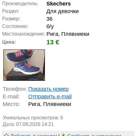
Skechers
Производитель:
Для девочки
Раздел:
36
Размер:
б/у
Состояние:
Рига, Плявниеки
Местонахождение:
13 €
Цена:
Телефон:
Показать номер
E-mail:
Отправить e-mail
Место:
Рига, Плявниеки
Уникальных просмотров:
6
Дата: 07.08.2026 14:21