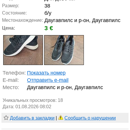
38
Размер:
б/у
Состояние:
Даугавпилс и р-он, Даугавпилс
Местонахождение:
3 €
Цена:
Телефон:
Показать номер
E-mail:
Отправить e-mail
Место:
Даугавпилс и р-он, Даугавпилс
Уникальных просмотров:
18
Дата: 01.08.2026 08:02
Добавить в закладки
|
Сообщить о нарушении