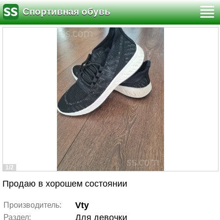
Спортивная обувь
1/2
Продаю в хорошем состоянии
Vty
Производитель:
Для девочки
Раздел: