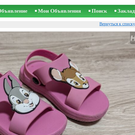
Объявление
Мои Объявления
Поиск
Заклад
Вернуться к списк