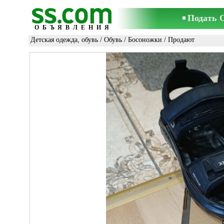
Подать 
ОБЪЯВЛЕНИЯ
Детская одежда, обувь
/
Обувь
/
Босоножки
/ Продают