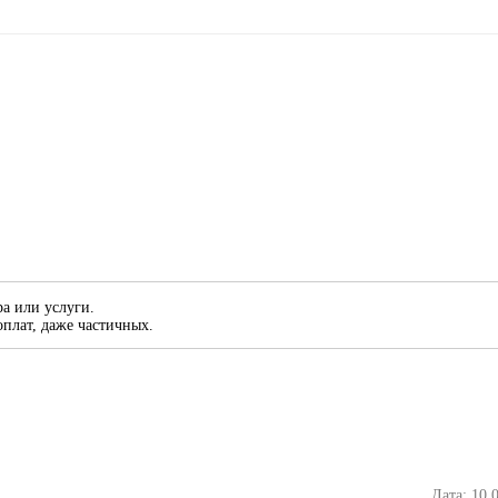
а или услуги.
плат, даже частичных.
Дата: 10.