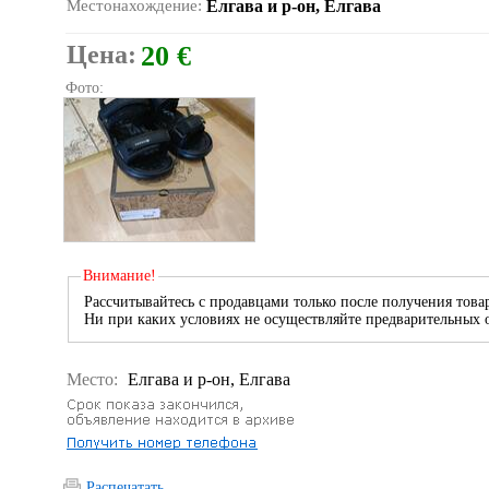
Местонахождение:
Елгава и р-он, Елгава
Цена:
20 €
Фото:
Внимание!
Рассчитывайтесь с продавцами только после получения товар
Ни при каких условиях не осуществляйте предварительных о
Место:
Елгава и р-он, Елгава
Распечатать