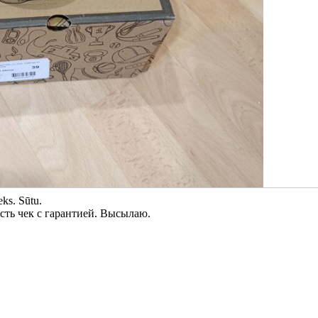
eks. Sūtu.
сть чек с гарантией. Высылаю.