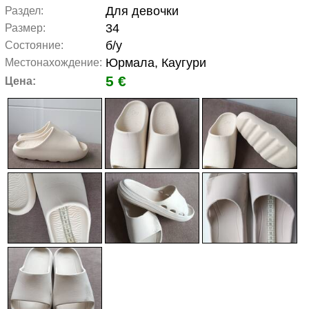
Для девочки
Раздел:
34
Размер:
б/у
Состояние:
Юрмала, Каугури
Местонахождение:
5 €
Цена: