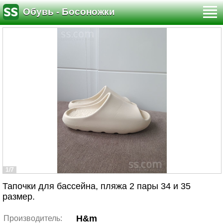
Обувь - Босоножки
1/7
Тапочки для бассейна, пляжа 2 пары 34 и 35
размер.
H&m
Производитель: