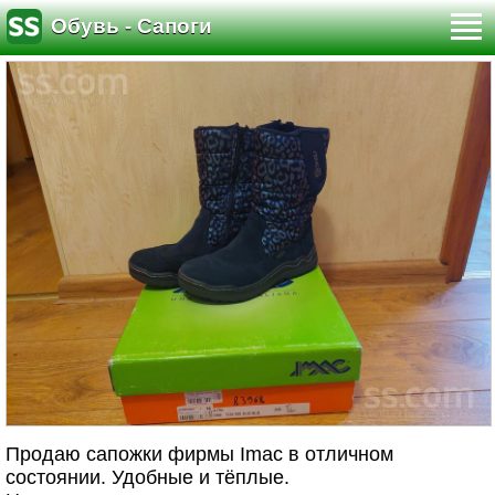
Обувь - Сапоги
Продаю сапожки фирмы Imac в отличном
состоянии. Удобные и тёплые.