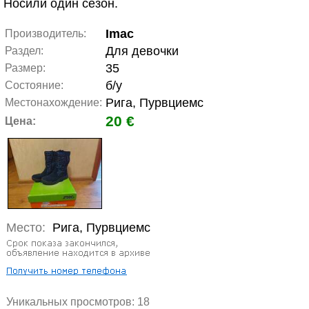
Носили один сезон.
Imac
Производитель:
Для девочки
Раздел:
35
Размер:
б/у
Состояние:
Рига, Пурвциемс
Местонахождение:
20 €
Цена:
Место:
Рига, Пурвциемс
Уникальных просмотров:
18