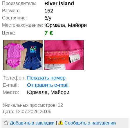
River island
Производитель:
152
Размер:
б/у
Состояние:
Юрмала, Майори
Местонахождение:
7 €
Цена:
Телефон:
Показать номер
E-mail:
Отправить e-mail
Место:
Юрмала, Майори
Уникальных просмотров:
12
Дата: 12.07.2026 20:06
Добавить в закладки
|
Сообщить о нарушении