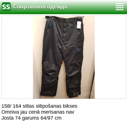
Спортивная одежда
158/ 164 siltas slēpošanas bikses
Omniva jau cenā merisanas nav
Josta 74 garums 64/97 cm