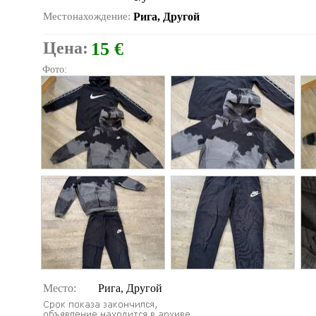
Местонахождение:
Рига, Другой
Цена:
15 €
Фото:
Место:
Рига, Другой