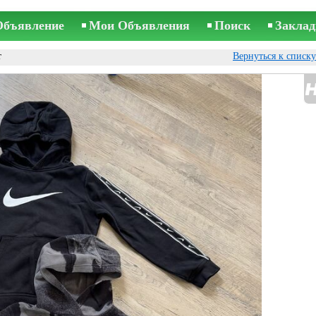
Объявление
Мои Объявления
Поиск
Заклад
т
Вернуться к списк