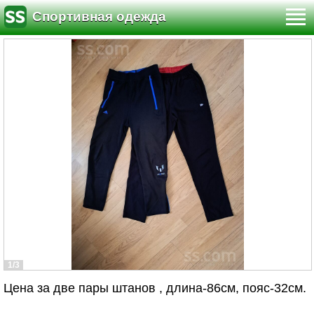
Спортивная одежда
1/3
Цена за две пары штанов , длина-86см, пояс-32см.