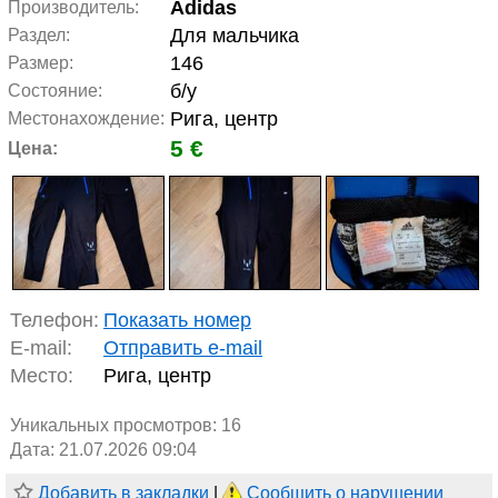
Adidas
Производитель:
Для мальчика
Раздел:
146
Размер:
б/у
Состояние:
Рига, центр
Местонахождение:
5 €
Цена:
Телефон:
Показать номер
E-mail:
Отправить e-mail
Место:
Рига, центр
Уникальных просмотров:
16
Дата: 21.07.2026 09:04
Добавить в закладки
|
Сообщить о нарушении