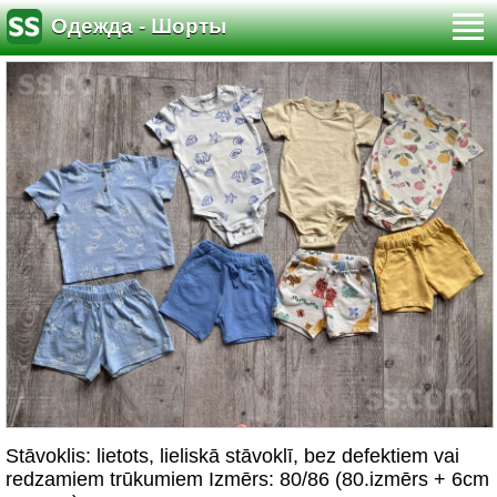
Одежда - Шорты
Stāvoklis: lietots, lieliskā stāvoklī, bez defektiem vai
redzamiem trūkumiem Izmērs: 80/86 (80.izmērs + 6cm