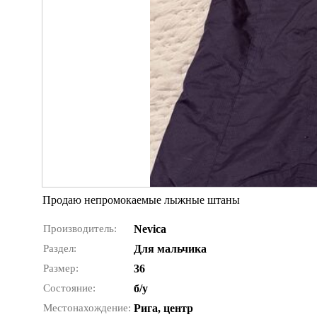
Продаю непромокаемые лыжные штаны
Производитель:
Nevica
Раздел:
Для мальчика
Размер:
36
Состояние:
б/у
Местонахождение:
Рига, центр