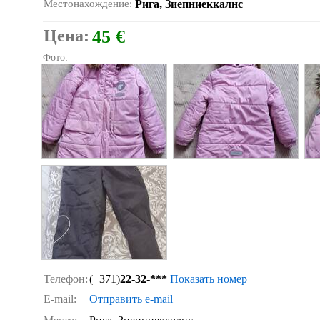
Местонахождение:
Рига, Зиепниеккалнс
Цена:
45 €
Фото:
Телефон:
(+371)
22-32-***
Показать номер
E-mail:
Отправить e-mail