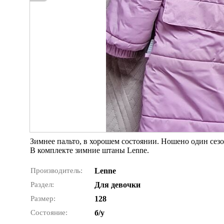
Зимнее пальто, в хорошем состоянии. Ношено один сез
В комплекте зимние штаны Lenne.
Производитель:
Lenne
Раздел:
Для девочки
Размер:
128
Состояние:
б/у