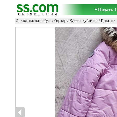
Подать 
ОБЪЯВЛЕНИЯ
Детская одежда, обувь
/
Одежда
/
Куртки, дублёнки
/ Продают