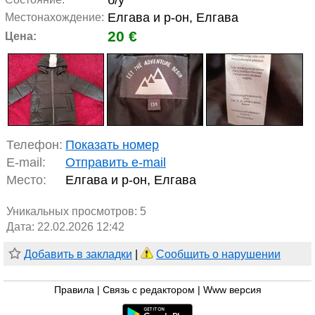
б/у
Елгава и р-он, Елгава
Местонахождение:
20 €
Цена:
Телефон:
Показать номер
E-mail:
Отправить e-mail
Место:
Елгава и р-он, Елгава
Уникальных просмотров:
5
Дата: 22.02.2026 12:42
Добавить в закладки
|
Сообщить о нарушении
Правила
|
Связь с редактором
|
Www версия