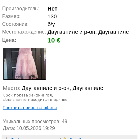
Нет
Производитель:
130
Размер:
б/у
Состояние:
Даугавпилс и р-он, Даугавпилс
Местонахождение:
10 €
Цена:
Место:
Даугавпилс и р-он, Даугавпилс
Уникальных просмотров:
49
Дата: 10.05.2026 19:29