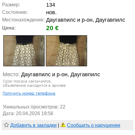
134
Размер:
нов.
Состояние:
Даугавпилс и р-он, Даугавпилс
Местонахождение:
20 €
Цена:
Место:
Даугавпилс и р-он, Даугавпилс
Уникальных просмотров:
22
Дата: 20.04.2026 19:56
Добавить в закладки
|
Сообщить о нарушении