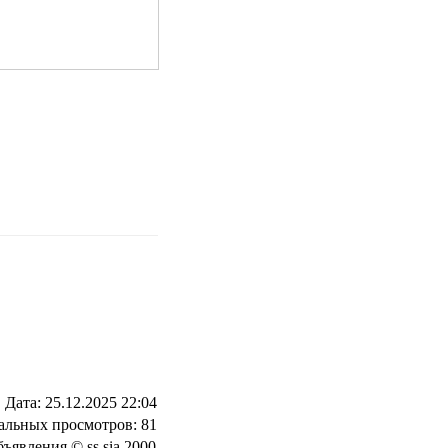
Дата: 25.12.2025 22:04
альных просмотров:
81
ъявления © ss sia 2000