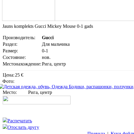
Jauns komplekts Gucci Mickey Mouse 0-1 gads
Производитель:
Gucci
Раздел:
Для мальчика
Размер:
0-1
Состояние:
нов.
Местонахождение:
Рига, центр
Цена:
25 €
Фото:
Место:
Рига, центр
Распечатать
Отослать другу
Правила
|
Куки-файл