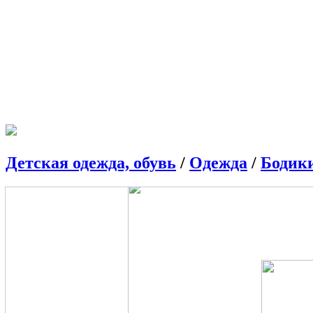
Детская одежда, обувь
/
Одежда
/
Бодики