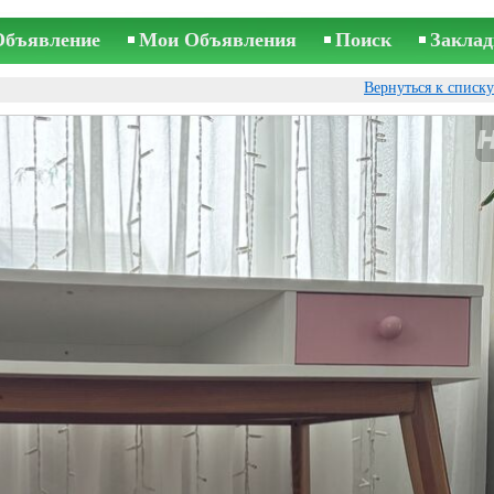
Объявление
Мои Объявления
Поиск
Заклад
Вернуться к списк