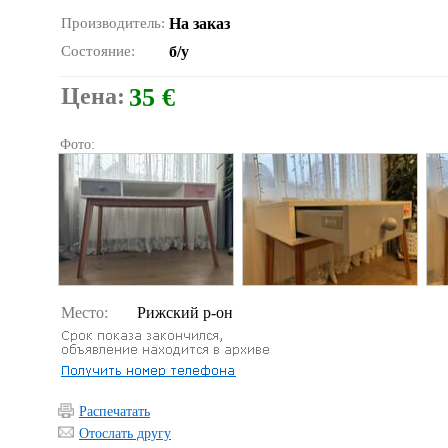
Производитель:
На заказ
Состояние:
б/у
Цена:
35 €
Фото:
Место:
Рижский р-он
Распечатать
Отослать другу