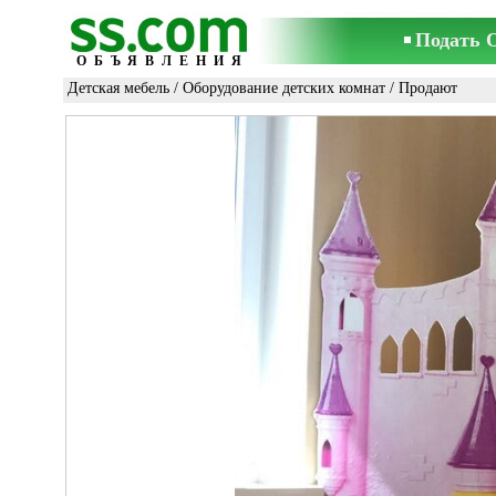
Подать 
ОБЪЯВЛЕНИЯ
Детская мебель
/
Оборудование детских комнат
/ Продают