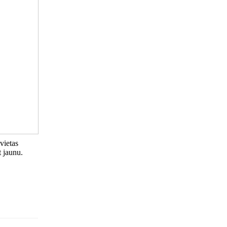
vietas
t jaunu.