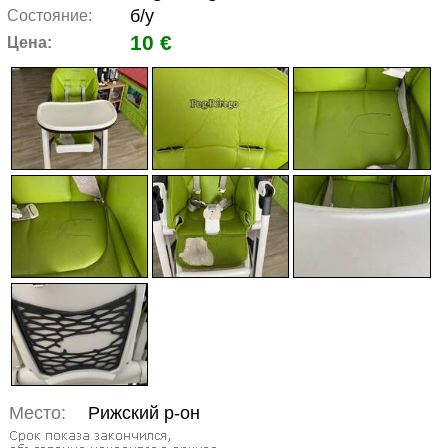
б/у
Состояние:
10 €
Цена:
Место:
Рижский р-он