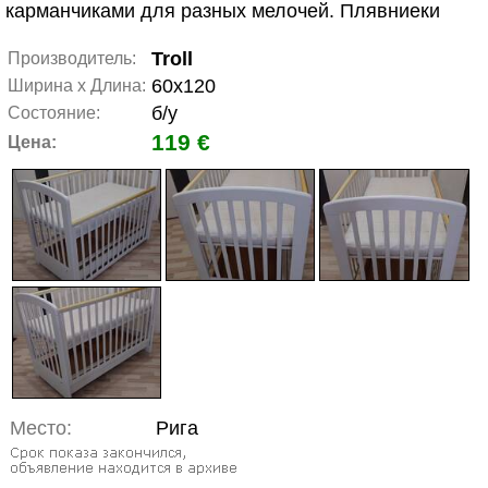
карманчиками для разных мелочей. Плявниеки
Troll
Производитель:
60x120
Ширина x Длина:
б/у
Состояние:
119 €
Цена:
Место:
Рига