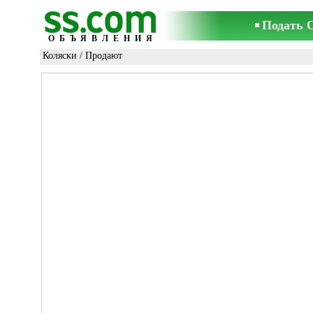
Подать 
ОБЪЯВЛЕНИЯ
Коляски
/ Продают