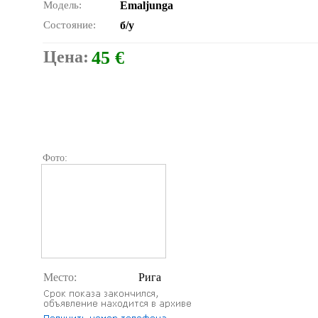
Модель:
Emaljunga
Состояние:
б/у
Цена:
45 €
Фото:
Место:
Рига