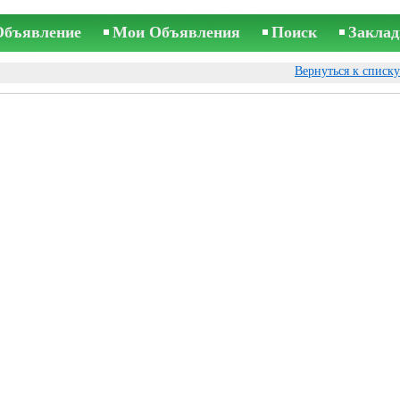
Объявление
Мои Объявления
Поиск
Заклад
Вернуться к списк