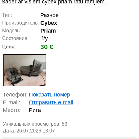
Sader ar visiem cybex priam ratu rāmjiem.
Разное
Тип:
Cybex
Производитель:
Priam
Модель:
б/у
Состояние:
30 €
Цена:
Телефон:
Показать номер
E-mail:
Отправить e-mail
Место:
Рига
Уникальных просмотров:
83
Дата: 26.07.2026 13:07