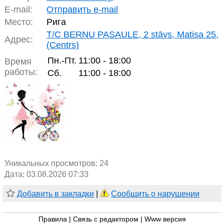
E-mail:
Отправить e-mail
Место:
Рига
T/C BERNU PASAULE, 2 stāvs, Matisa 25,
Адрес:
(Centrs)
Пн.-Пт.
11:00 - 18:00
Время
работы:
Сб.
11:00 - 18:00
Уникальных просмотров:
24
Дата: 03.08.2026 07:33
Добавить в закладки
|
Сообщить о нарушении
Правила
|
Связь с редактором
|
Www версия