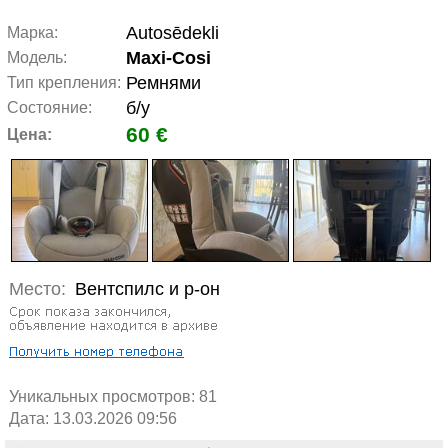
Autosēdekli
Марка:
Maxi-Cosi
Модель:
Ремнями
Тип крепления:
б/у
Состояние:
60 €
Цена:
Место:
Вентспилс и р-он
Уникальных просмотров:
81
Дата: 13.03.2026 09:56