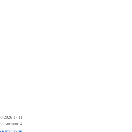
08.2026 17:11
росмотров:
4
о нарушении