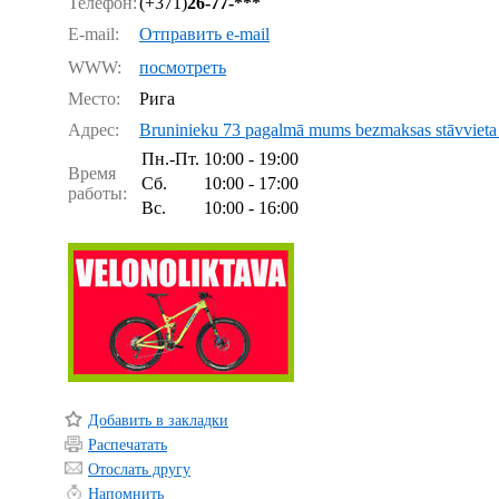
Телефон:
(+371)
26-77-***
E-mail:
Отправить e-mail
WWW:
посмотреть
Место:
Рига
Адрес:
Bruninieku 73 pagalmā mums bezmaksas stāvvieta u
Пн.-Пт.
10:00 - 19:00
Время
Сб.
10:00 - 17:00
работы:
Вс.
10:00 - 16:00
Добавить в закладки
Распечатать
Отослать другу
Напомнить