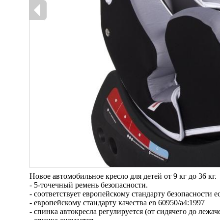
Новое автомобильное кресло для детей от 9 кг до 36 кг.
- 5-точечный ремень безопасности.
- соответствует европейскому стандарту безопасности есе
- европейскому стандарту качества en 60950/a4:1997
- cпинка автокресла регулируется (от сидячего до лежа