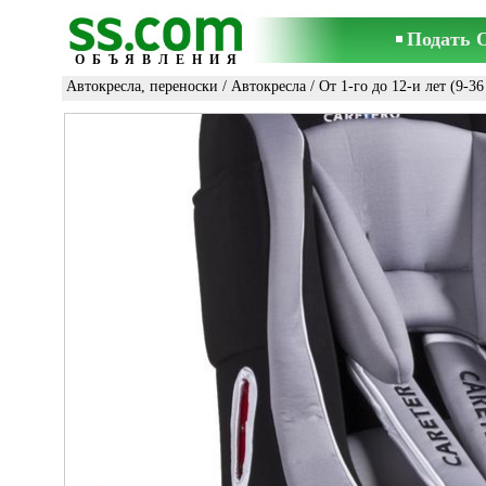
Подать 
ОБЪЯВЛЕНИЯ
Автокресла, переноски
/
Автокресла
/
От 1-го до 12-и лет (9-36 