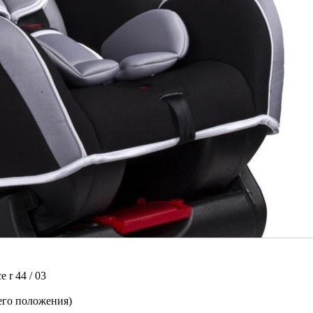
 r 44 / 03
чего положения)