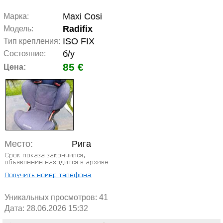
Maxi Cosi
Марка:
Radifix
Модель:
ISO FIX
Тип крепления:
б/у
Состояние:
85 €
Цена:
Место:
Рига
Уникальных просмотров:
41
Дата: 28.06.2026 15:32