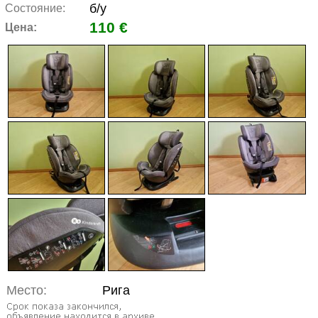
б/у
Состояние:
110 €
Цена:
Место:
Рига