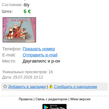
б/у
Состояние:
5 €
Цена:
Телефон:
Показать номер
E-mail:
Отправить e-mail
Место:
Даугавпилс и р-он
Уникальных просмотров:
16
Дата: 29.07.2026 10:12
Добавить в закладки
|
Сообщить о нарушении
Правила
|
Связь с редактором
|
Www версия