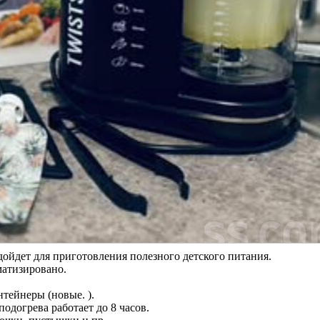
одойдет для приготовления полезного детского питания.
матизировано.
тейнеры (новые. ).
одогрева работает до 8 часов.