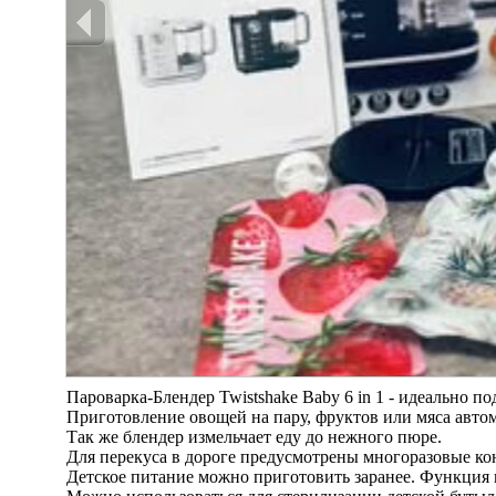
Пароварка-Блендер Twistshake Baby 6 in 1 - идеально п
Приготовление овощей на пару, фруктов или мяса авто
Так же блендер измельчает еду до нежного пюре.
Для перекуса в дороге предусмотрены многоразовые кон
Детское питание можно приготовить заранее. Функция п