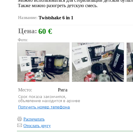
Можно использоваться для стерилизации детской бутыл
Также можно разогреть детскую смесь.
Название:
Twistshake 6 in 1
Цена:
60 €
Фото:
Место:
Рига
Распечатать
Отослать другу