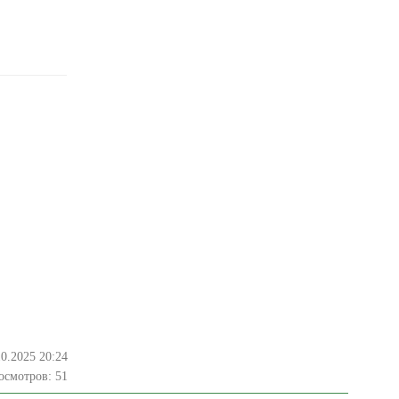
10.2025 20:24
осмотров:
51