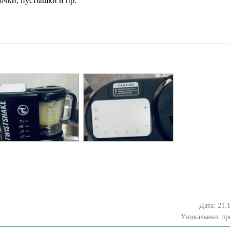
очки, пустышки и пр.
Дата: 21.
Уникальных пр