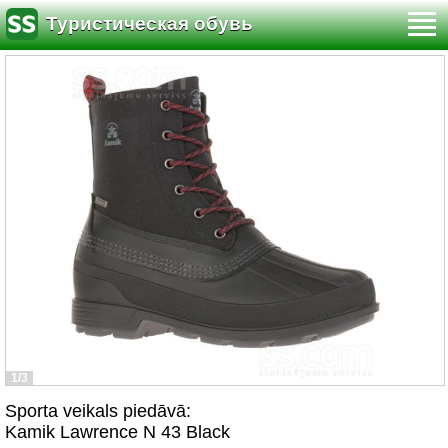
Туристическая обувь
1/3
Sporta veikals piedāvā:
Kamik Lawrence N 43 Black