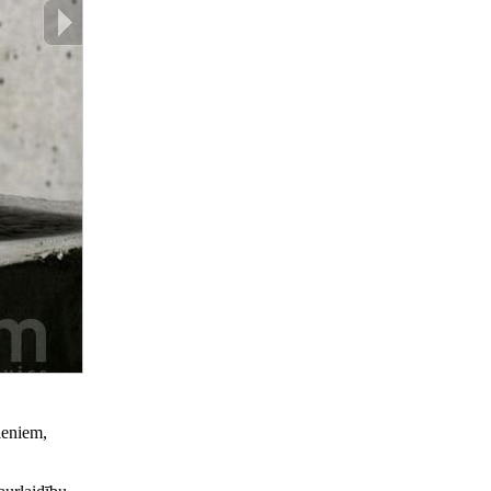
ieniem,