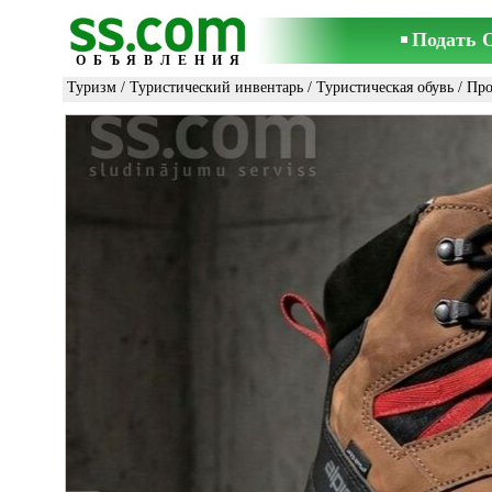
Подать 
ОБЪЯВЛЕНИЯ
Туризм
/
Туристический инвентарь
/
Туристическая обувь
/ Пр