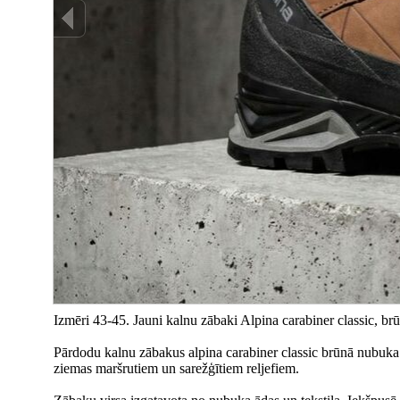
Izmēri 43-45. Jauni kalnu zābaki Alpina carabiner classic, br
Pārdodu kalnu zābakus alpina carabiner classic brūnā nubuka 
ziemas maršrutiem un sarežģītiem reljefiem.