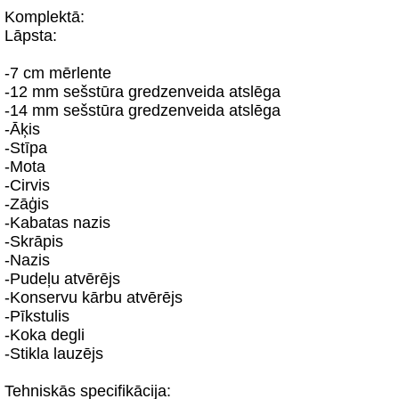
Komplektā:
Lāpsta:
-7 cm mērlente
-12 mm sešstūra gredzenveida atslēga
-14 mm sešstūra gredzenveida atslēga
-Āķis
-Stīpa
-Mota
-Cirvis
-Zāģis
-Kabatas nazis
-Skrāpis
-Nazis
-Pudeļu atvērējs
-Konservu kārbu atvērējs
-Pīkstulis
-Koka degli
-Stikla lauzējs
Tehniskās specifikācija: