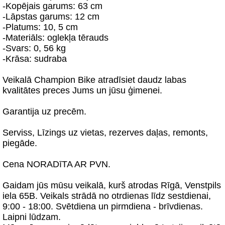
-Kopējais garums: 63 cm
-Lāpstas garums: 12 cm
-Platums: 10, 5 cm
-Materiāls: oglekļa tērauds
-Svars: 0, 56 kg
-Krāsa: sudraba
Veikalā Champion Bike atradīsiet daudz labas
kvalitātes preces Jums un jūsu ģimenei.
Garantija uz precēm.
Serviss, Līzings uz vietas, rezerves daļas, remonts,
piegāde.
Cena NORADīTA AR PVN.
Gaidam jūs mūsu veikalā, kurš atrodas Rīgā, Venstpils
iela 65B. Veikals strādā no otrdienas līdz sestdienai,
9:00 - 18:00. Svētdiena un pirmdiena - brīvdienas.
Laipni lūdzam.