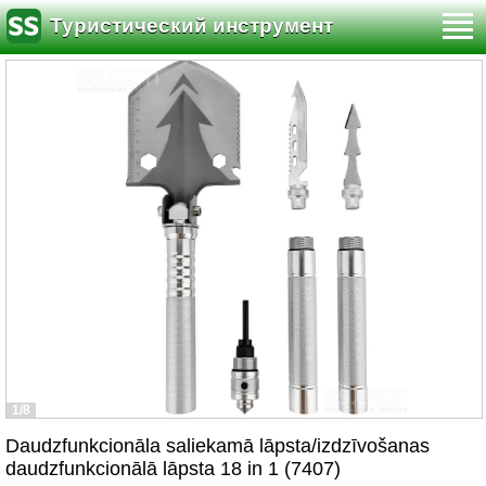
Туристический инструмент
1/8
Daudzfunkcionāla saliekamā lāpsta/izdzīvošanas
daudzfunkcionālā lāpsta 18 in 1 (7407)