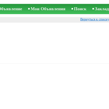
Объявление
Мои Объявления
Поиск
Заклад
Вернуться к списк