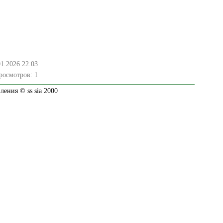
01.2026 22:03
росмотров:
1
ения © ss sia 2000