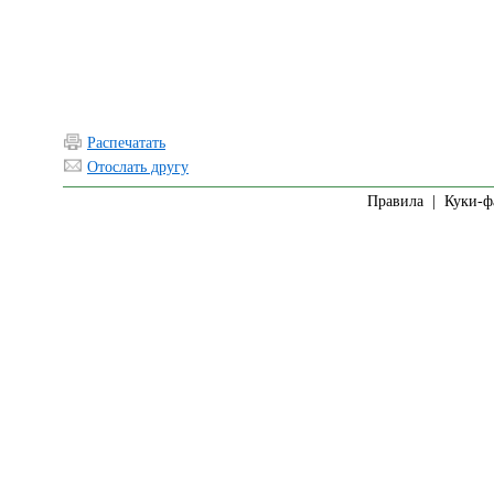
Распечатать
Отослать другу
Правила
|
Куки-ф