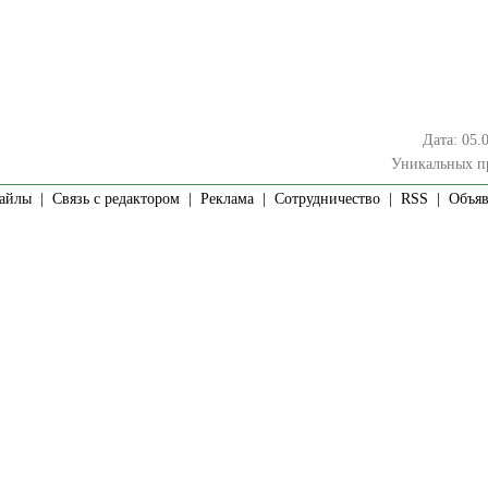
Дата: 05.
Уникальных п
айлы
|
Связь с редактором
|
Реклама
|
Сотрудничество
|
RSS
| Объявл