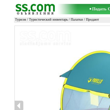
Подать 
ОБЪЯВЛЕНИЯ
Туризм
/
Туристический инвентарь
/
Палатки
/ Продают