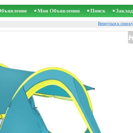
Объявление
Мои Объявления
Поиск
Заклад
Вернуться к списк