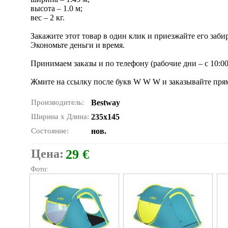
высота – 1.0 м;
вес – 2 кг.
Закажите этот товар в один клик и приезжайте его заби
Экономьте деньги и время.
Принимаем заказы и по телефону (рабочие дни – с 10:00 
Жмите на ссылку после букв W W W и заказывайте прям
Производитель:
Bestway
Ширина x Длина:
235x145
Состояние:
нов.
Цена:
29 €
Фото: