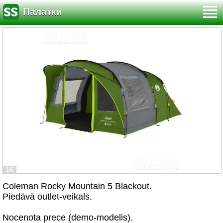
Палатки
1/6
Coleman Rocky Mountain 5 Blackout.
Piedāvā outlet-veikals.
Nocenota prece (demo-modelis).