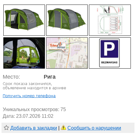
Место:
Рига
Уникальных просмотров:
75
Дата: 23.07.2026 11:02
Добавить в закладки
|
Сообщить о нарушении