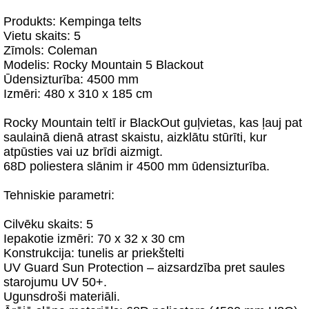
Produkts: Kempinga telts
Vietu skaits: 5
Zīmols: Coleman
Modelis: Rocky Mountain 5 Blackout
Ūdensizturība: 4500 mm
Izmēri: 480 x 310 x 185 cm
Rocky Mountain teltī ir BlackOut guļvietas, kas ļauj pat
saulainā dienā atrast skaistu, aizklātu stūrīti, kur
atpūsties vai uz brīdi aizmigt.
68D poliestera slānim ir 4500 mm ūdensizturība.
Tehniskie parametri:
Cilvēku skaits: 5
Iepakotie izmēri: 70 x 32 x 30 cm
Konstrukcija: tunelis ar priekštelti
UV Guard Sun Protection – aizsardzība pret saules
starojumu UV 50+.
Ugunsdroši materiāli.