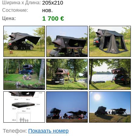
205x210
Ширина x Длина:
нов.
Состояние:
1 700 €
Цена:
Телефон:
Показать номер