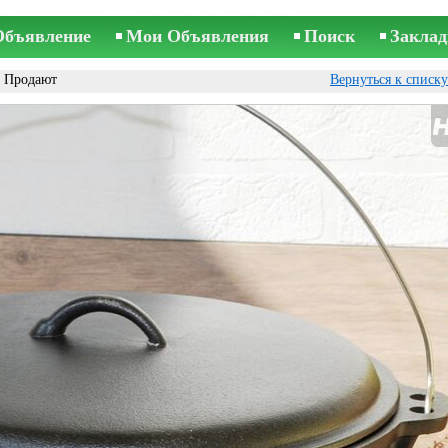
Объявление
Мои Объявления
Поиск
Заклад
 Продают
Вернуться к списк