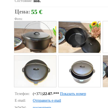
Состояние:
нов.
Цена:
55 €
Фото:
Телефон:
(+371)
22-07-***
Показать номер
E-mail:
Отправить e-mail
WWW:
посмотреть