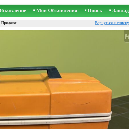
Объявление
Мои Объявления
Поиск
Заклад
 Продают
Вернуться к списк