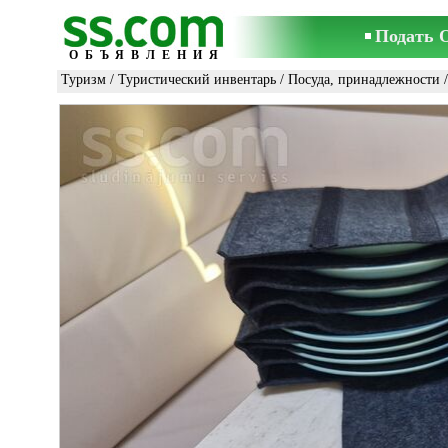
Подать 
ОБЪЯВЛЕНИЯ
Туризм
/
Туристический инвентарь
/
Посуда, принадлежности
/