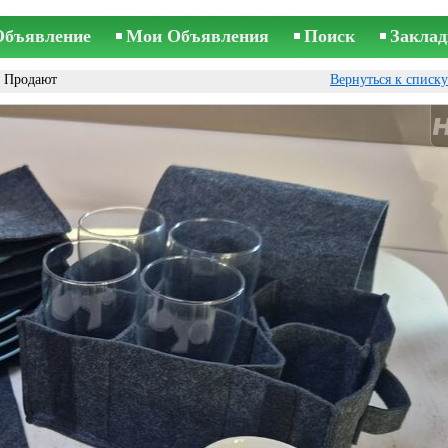
Объявление
Мои Объявления
Поиск
Заклад
 Продают
Вернуться к списк