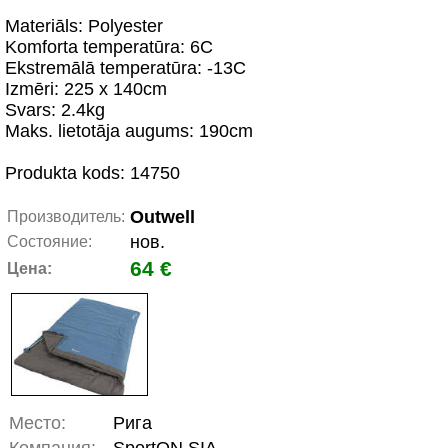
Materiāls: Polyester
Komforta temperatūra: 6C
Ekstremālā temperatūra: -13C
Izmēri: 225 x 140cm
Svars: 2.4kg
Maks. lietotāja augums: 190cm
Produkta kods: 14750
Outwell
Производитель:
нов.
Состояние:
64 €
Цена:
Место:
Рига