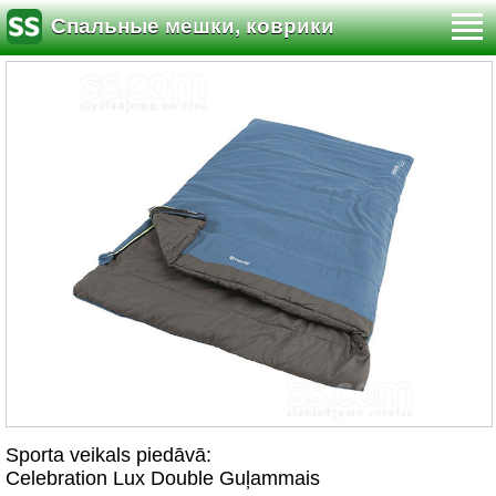
Спальные мешки, коврики
Sporta veikals piedāvā:
Celebration Lux Double Guļammais