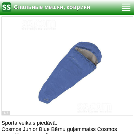
Спальные мешки, коврики
1/3
Sporta veikals piedāvā:
Cosmos Junior Blue Bērnu guļammaiss Cosmos