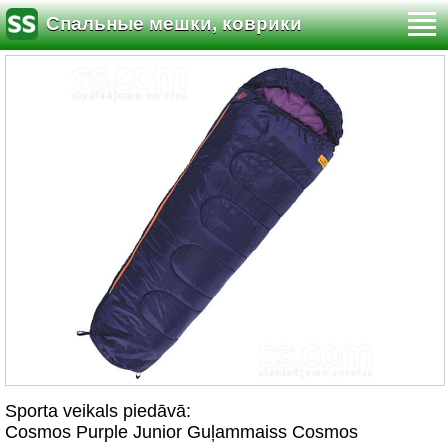
Спальные мешки, коврики
Sporta veikals piedāvā:
Cosmos Purple Junior Guļammaiss Cosmos