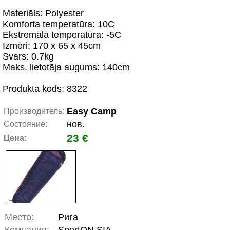
Materiāls: Polyester
Komforta temperatūra: 10C
Ekstremālā temperatūra: -5C
Izmēri: 170 х 65 х 45cm
Svars: 0.7kg
Maks. lietotāja augums: 140cm
Produkta kods: 8322
Easy Camp
Производитель:
нов.
Состояние:
23 €
Цена:
Место:
Рига