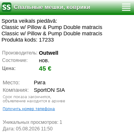
Спальные мешки, коврики
Sporta veikals piedāvā:
Classic w/ Pillow & Pump Double matracis
Classic w/ Pillow & Pump Double matracis
Produkta kods: 17233
Outwell
Производитель:
нов.
Состояние:
45 €
Цена:
Место:
Рига
Компания:
SportON SIA
Уникальных просмотров:
1
Дата: 05.08.2026 11:50