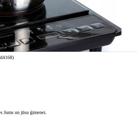
Kd4168)
es Jums un jūsu ģimenei.