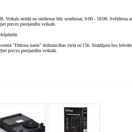
B. Veikals strādā no otrdienas līdz sestdienai, 9:00 - 18:00. Svētdiena 
jiet preces pieejamību veikalā.
kšpilsētā.
 centrā "Dittona nams" tirdzniecības vietā nr:156. Strādājam bez brīvd
jiet preces pieejamību veikalā.