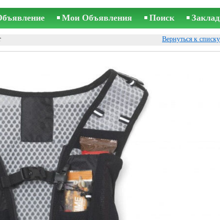
Объявление
Мои Объявления
Поиск
Заклад
т
Вернуться к списк