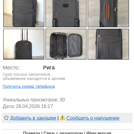
Место:
Рига
Уникальных просмотров:
30
Дата: 26.04.2026 16:17
Добавить в закладки
|
Сообщить о нарушении
Правила
|
Связь с редактором
|
Www версия