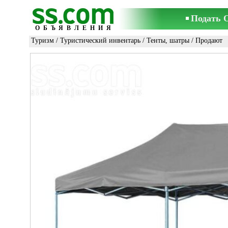
Подать 
ОБЪЯВЛЕНИЯ
Туризм
/
Туристический инвентарь
/
Тенты, шатры
/ Продают