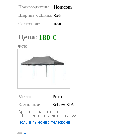
Производитель:
Homcom
Ширина x Длина:
3x6
Состояние:
нов.
Цена:
180 €
Фото:
Место:
Рига
Компания:
Sebtex SIA