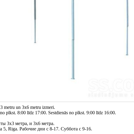
3 metru un 3x6 metru izmeri.
o plkst. 8:00 līdz 17:00. Sestdienās no plkst. 9:00 līdz 16:00.
ы 3х3 метра, и 3х6 метра.
 5, Riga. Рабочие дни с 8-17. Суббота с 9-16.