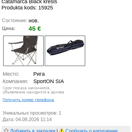
Catamarca Black krēsls
Produkta kods: 15925
нов.
Состояние:
45 €
Цена:
Место:
Рига
Компания:
SportON SIA
Уникальных просмотров:
1
Дата: 04.08.2026 11:14
Добавить в закладки
|
Сообщить о нарушении