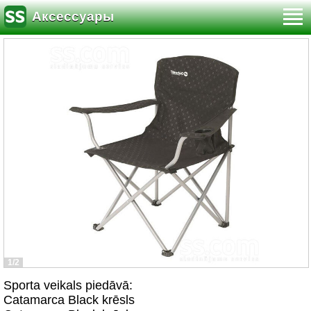
Аксессуары
1/2
Sporta veikals piedāvā:
Catamarca Black krēsls