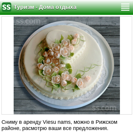
Туризм - Дома отдыха
Сниму в аренду Viesu nams, можно в Рижском
районе, расмотрю ваши все предложения.